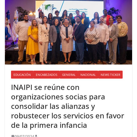
EDUCACIÓN
ENCABEZADOS
GENERAL
NACIONAL
NEWS TICKER
INAIPI se reúne con
organizaciones socias para
consolidar las alianzas y
robustecer los servicios en favor
de la primera infancia
09/07/2024
.