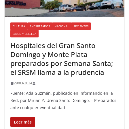
CULTURA
ENCABEZADOS
NACIONAL
RECIENTES
SALUD Y BELLEZA
Hospitales del Gran Santo
Domingo y Monte Plata
preparados por Semana Santa;
el SRSM llama a la prudencia
29/03/2024
.
Fuente: Ada Guzmán, publicado en Informando en la
Red, por Mirian Y. Ureña Santo Domingo. – Preparados
ante cualquier eventualidad
Leer más