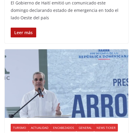
El Gobierno de Haití emitió un comunicado este
domingo declarando estado de emergencia en todo el
lado Oeste del país
Leer más
TURISMO
ACTUALIDAD
ENCABEZADOS
GENERAL
NEWS TICKER