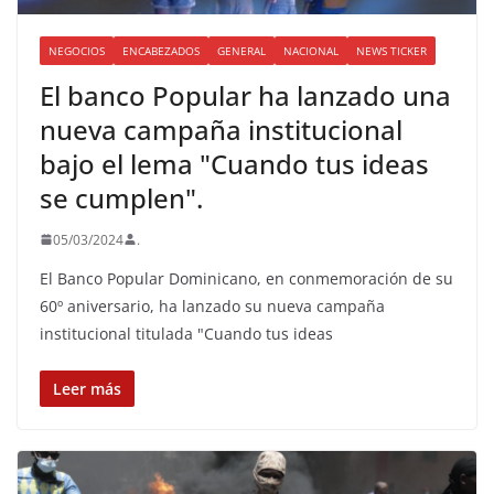
NEGOCIOS
ENCABEZADOS
GENERAL
NACIONAL
NEWS TICKER
El banco Popular ha lanzado una
nueva campaña institucional
bajo el lema "Cuando tus ideas
se cumplen".
05/03/2024
.
El Banco Popular Dominicano, en conmemoración de su
60º aniversario, ha lanzado su nueva campaña
institucional titulada "Cuando tus ideas
Leer más