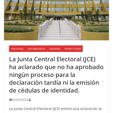
NACIONAL
ENCABEZADOS
GENERAL
NEWS TICKER
La Junta Central Electoral (JCE)
ha aclarado que no ha aprobado
ningún proceso para la
declaración tardía ni la emisión
de cédulas de identidad.
05/03/2024
.
La Junta Central Electoral (JCE) emitió una aclaración la