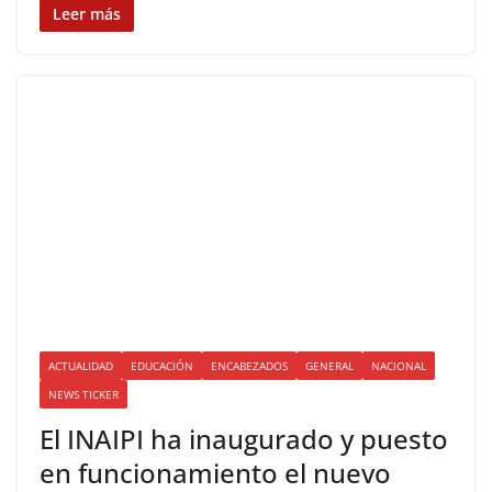
Leer más
ACTUALIDAD
EDUCACIÓN
ENCABEZADOS
GENERAL
NACIONAL
NEWS TICKER
El INAIPI ha inaugurado y puesto
en funcionamiento el nuevo