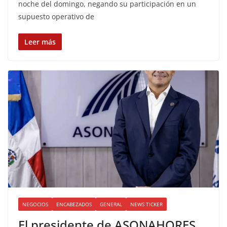
noche del domingo, negando su participación en un
supuesto operativo de
Leer más
NEGOCIOS
ENCABEZADOS
GENERAL
NEWS TICKER
El presidente de ASONAHORES