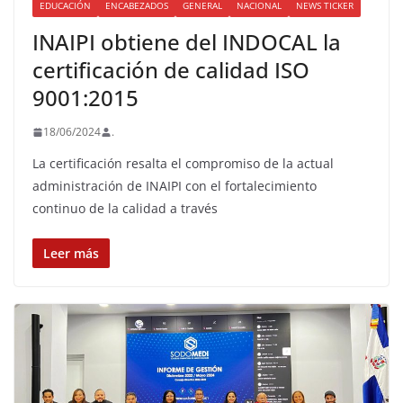
EDUCACIÓN
ENCABEZADOS
GENERAL
NACIONAL
NEWS TICKER
INAIPI obtiene del INDOCAL la
certificación de calidad ISO
9001:2015
18/06/2024
.
La certificación resalta el compromiso de la actual
administración de INAIPI con el fortalecimiento
continuo de la calidad a través
Leer más