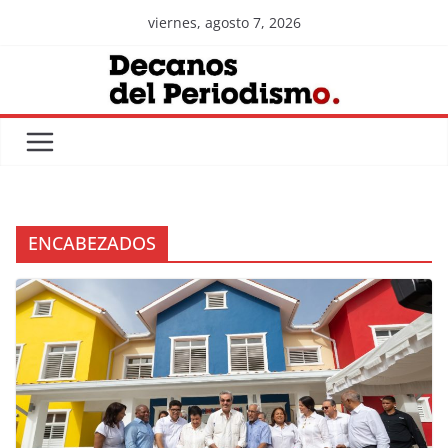
Skip
viernes, agosto 7, 2026
to
content
ENCABEZADOS