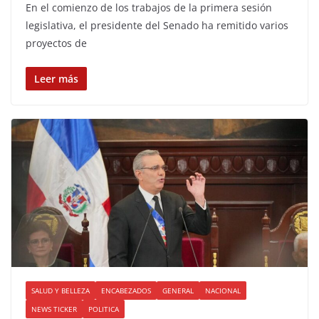
En el comienzo de los trabajos de la primera sesión
legislativa, el presidente del Senado ha remitido varios
proyectos de
Leer más
SALUD Y BELLEZA
ENCABEZADOS
GENERAL
NACIONAL
NEWS TICKER
POLITICA