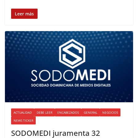
Leer más
ACTUALIDAD
DEBE LEER
ENCABEZADOS
GENERAL
NEGOCIOS
NEWS TICKER
SODOMEDI juramenta 32