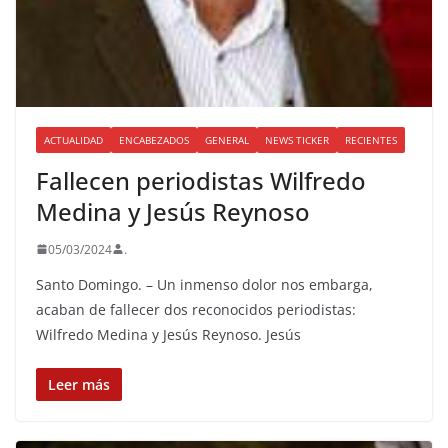
ACTUALIDAD
ENCABEZADOS
GENERAL
NEWS TICKER
RECIENTES
Fallecen periodistas Wilfredo
Medina y Jesús Reynoso
05/03/2024
.
Santo Domingo. – Un inmenso dolor nos embarga,
acaban de fallecer dos reconocidos periodistas:
Wilfredo Medina y Jesús Reynoso. Jesús
Leer más