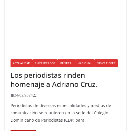
ACTUALIDAD
ENCABEZADOS
GENERAL
NACIONAL
NEWS TICKER
Los periodistas rinden
homenaje a Adriano Cruz.
24/02/2024
.
Periodistas de diversas especialidades y medios de
comunicación se reunieron en la sede del Colegio
Dominicano de Periodistas (CDP) para