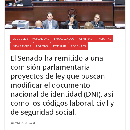
DEBE LEER
ACTUALIDAD
ENCABEZADOS
GENERAL
NACIONAL
NEWS TICKER
POLITICA
POPULAR
RECIENTES
El Senado ha remitido a una
comisión parlamentaria
proyectos de ley que buscan
modificar el documento
nacional de identidad (DNI), así
como los códigos laboral, civil y
de seguridad social.
29/02/2024
.