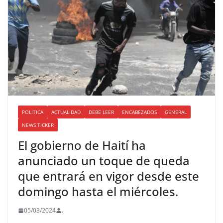
POLITICA
ACTUALIDAD
DEBE LEER
ENCABEZADOS
GENERAL
NEWS TICKER
El gobierno de Haití ha
anunciado un toque de queda
que entrará en vigor desde este
domingo hasta el miércoles.
05/03/2024
.