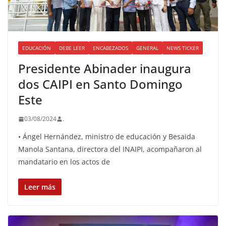
EDUCACIÓN
DEBE LEER
ENCABEZADOS
GENERAL
NEWS TICKER
Presidente Abinader inaugura
dos CAIPI en Santo Domingo
Este
03/08/2024
.
• Ángel Hernández, ministro de educación y Besaida
Manola Santana, directora del INAIPI, acompañaron al
mandatario en los actos de
Leer más