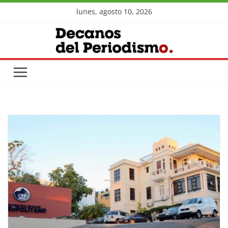
Skip
lunes, agosto 10, 2026
to
content