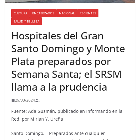
CULTURA
ENCABEZADOS
NACIONAL
RECIENTES
SALUD Y BELLEZA
Hospitales del Gran
Santo Domingo y Monte
Plata preparados por
Semana Santa; el SRSM
llama a la prudencia
29/03/2024
.
Fuente: Ada Guzmán, publicado en Informando en la
Red, por Mirian Y. Ureña
Santo Domingo. – Preparados ante cualquier