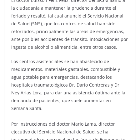
El doctor Edisson Féliz Féliz, director del SRSM llamó a
la ciudadanía a mantener la prudencia durante el
feriado y resaltó, tal cual anunció el Servicio Nacional
de Salud (SNS), que los centros de salud han sido
reforzados, principalmente las áreas de emergencias,
ante posibles accidentes de tránsito, intoxicaciones por
ingesta de alcohol o alimenticia, entre otros casos.
Los centros asistenciales se han abastecido de
medicamentos, materiales gastables, combustible y
agua potable para emergencias, destacando los
hospitales traumatológicos Dr. Darío Contreras y Dr.
Ney Arias Lora, para dar una asistencia óptima ante la
demanda de pacientes, que suele aumentar en
Semana Santa.
Por instrucciones del doctor Mario Lama, director
ejecutivo del Servicio Nacional de Salud, se ha
incrementado el personal en las áreas de Emergencias,