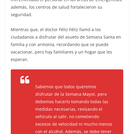
además, los centros de salud fortalecieron su
seguridad.
Mientras que, el doctor Féliz Féliz llamó a los
ciudadanos a disfrutar del asueto de Semana Santa en
familia y con armonía, recordando que se puede
vacacionar, pero hay familiares y un hogar que les
esperan.
Sabemos que todos queremos
disfrutar de la Semana Mayor, pero
debemos hacerlo tomando todas las
medidas necesarias, revisando el
vehículo al salir, no cometiendo
excesos de velocidad ni mucho menos
con el alcohol. Además, se debe tener