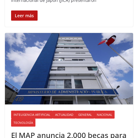
Internacional de Japón (JICA) presentaron
Leer más
INTELIGENCIA ARTIFICIAL
ACTUALIDAD
GENERAL
NACIONAL
TECNOLOGÍA
El MAP anuncia 2,000 becas para