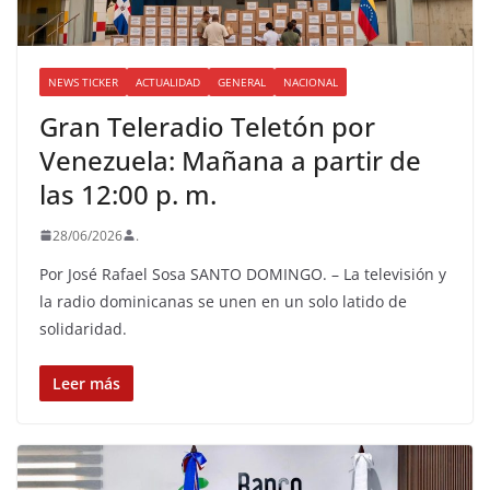
NEWS TICKER
ACTUALIDAD
GENERAL
NACIONAL
Gran Teleradio Teletón por
Venezuela: Mañana a partir de
las 12:00 p. m.
28/06/2026
.
Por José Rafael Sosa SANTO DOMINGO. – La televisión y
la radio dominicanas se unen en un solo latido de
solidaridad.
Leer más