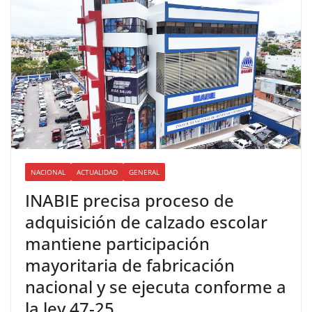
NACIONAL
ACTUALIDAD
GENERAL
INABIE precisa proceso de
adquisición de calzado escolar
mantiene participación
mayoritaria de fabricación
nacional y se ejecuta conforme a
la ley 47-25