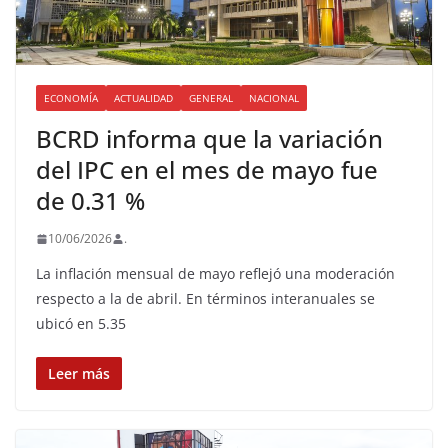
ECONOMÍA
ACTUALIDAD
GENERAL
NACIONAL
BCRD informa que la variación
del IPC en el mes de mayo fue
de 0.31 %
10/06/2026
.
La inflación mensual de mayo reflejó una moderación
respecto a la de abril. En términos interanuales se
ubicó en 5.35
Leer más