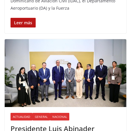
Dominicano de Aviación Civil (IDAC), el Departamento
Aeroportuario (DA) y la Fuerza
Leer más
ACTUALIDAD
GENERAL
NACIONAL
Presidente Luis Abinader