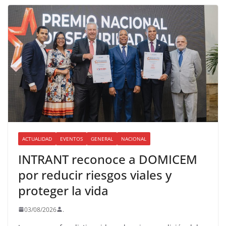
ACTUALIDAD
EVENTOS
GENERAL
NACIONAL
INTRANT reconoce a DOMICEM
por reducir riesgos viales y
proteger la vida
03/08/2026
.