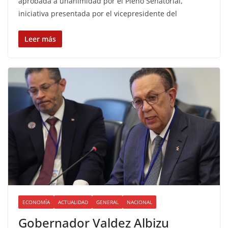
aprobada a unanimidad por el Pleno Senatorial,
iniciativa presentada por el vicepresidente del
Leer más
ECONOMÍA
ACTUALIDAD
GENERAL
NACIONAL
Gobernador Valdez Albizu