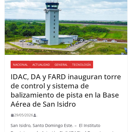
NACIONAL
ACTUALIDAD
GENERAL
TECNOLOGÍA
IDAC, DA y FARD inauguran torre
de control y sistema de
balizamiento de pista en la Base
Aérea de San Isidro
29/05/2026
.
San Isidro, Santo Domingo Este. – El Instituto