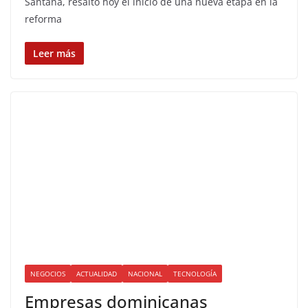
Santana, resaltó hoy el inicio de una nueva etapa en la
reforma
Leer más
NEGOCIOS
ACTUALIDAD
NACIONAL
TECNOLOGÍA
Empresas dominicanas