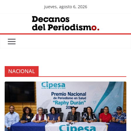
Skip
jueves, agosto 6, 2026
to
content
NACIONAL