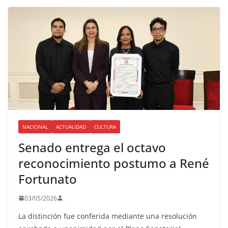
NACIONAL
ACTUALIDAD
CULTURA
Senado entrega el octavo
reconocimiento postumo a René
Fortunato
03/05/2026
.
La distinción fue conferida mediante una resolución