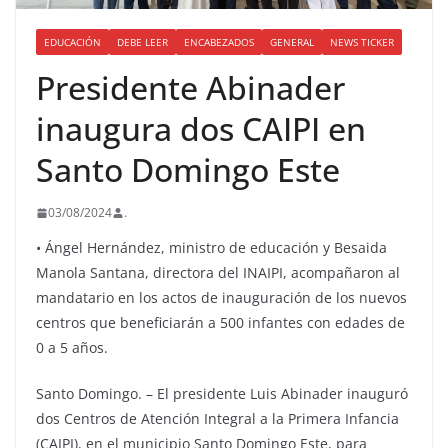
EDUCACIÓN
DEBE LEER
ENCABEZADOS
GENERAL
NEWS TICKER
Presidente Abinader
inaugura dos CAIPI en
Santo Domingo Este
03/08/2024
.
• Ángel Hernández, ministro de educación y Besaida
Manola Santana, directora del INAIPI, acompañaron al
mandatario en los actos de inauguración de los nuevos
centros que beneficiarán a 500 infantes con edades de
0 a 5 años.
Santo Domingo. – El presidente Luis Abinader inauguró
dos Centros de Atención Integral a la Primera Infancia
(CAIPI), en el municipio Santo Domingo Este, para