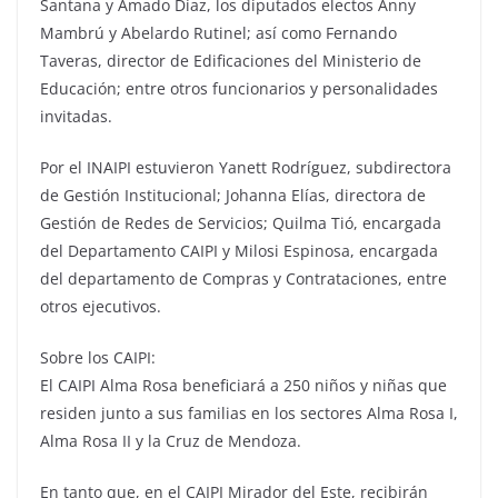
Santana y Amado Díaz, los diputados electos Anny
Mambrú y Abelardo Rutinel; así como Fernando
Taveras, director de Edificaciones del Ministerio de
Educación; entre otros funcionarios y personalidades
invitadas.
Por el INAIPI estuvieron Yanett Rodríguez, subdirectora
de Gestión Institucional; Johanna Elías, directora de
Gestión de Redes de Servicios; Quilma Tió, encargada
del Departamento CAIPI y Milosi Espinosa, encargada
del departamento de Compras y Contrataciones, entre
otros ejecutivos.
Sobre los CAIPI:
El CAIPI Alma Rosa beneficiará a 250 niños y niñas que
residen junto a sus familias en los sectores Alma Rosa I,
Alma Rosa II y la Cruz de Mendoza.
En tanto que, en el CAIPI Mirador del Este, recibirán