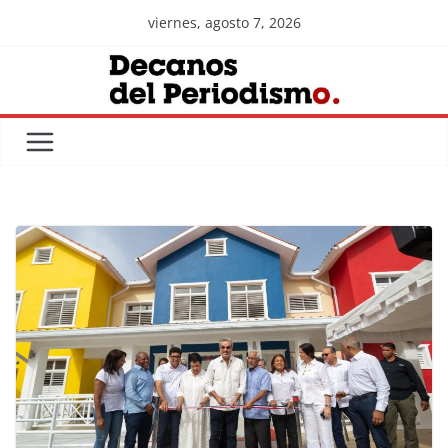
Skip
viernes, agosto 7, 2026
to
content