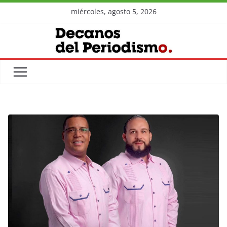
Skip
miércoles, agosto 5, 2026
to
content