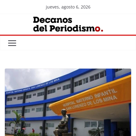
Skip
jueves, agosto 6, 2026
to
content