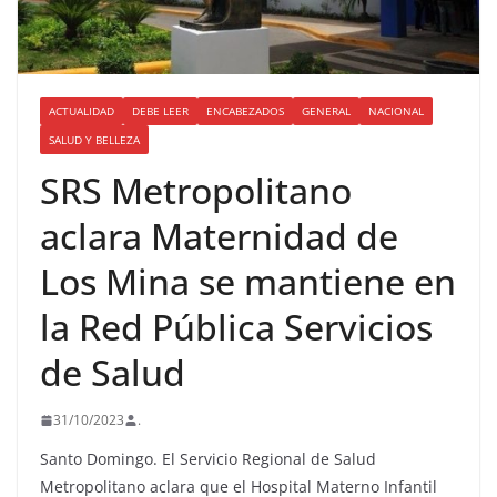
ACTUALIDAD
DEBE LEER
ENCABEZADOS
GENERAL
NACIONAL
SALUD Y BELLEZA
SRS Metropolitano
aclara Maternidad de
Los Mina se mantiene en
la Red Pública Servicios
de Salud
31/10/2023
.
Santo Domingo. El Servicio Regional de Salud
Metropolitano aclara que el Hospital Materno Infantil