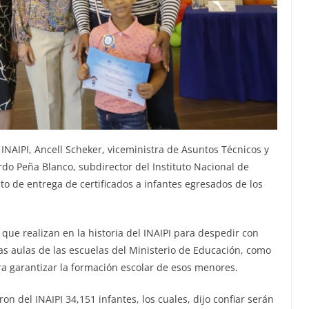
INAIPI, Ancell Scheker, viceministra de Asuntos Técnicos y
do Peña Blanco, subdirector del Instituto Nacional de
cto de entrega de certificados a infantes egresados de los
que realizan en la historia del INAIPI para despedir con
 las aulas de las escuelas del Ministerio de Educación, como
ra garantizar la formación escolar de esos menores.
on del INAIPI 34,151 infantes, los cuales, dijo confiar serán