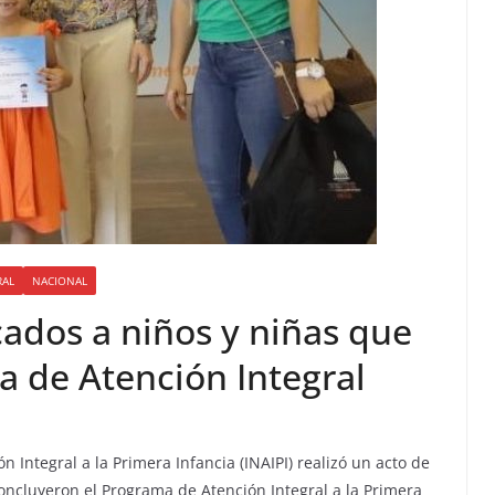
RAL
NACIONAL
icados a niños y niñas que
 de Atención Integral
n Integral a la Primera Infancia (INAIPI) realizó un acto de
concluyeron el Programa de Atención Integral a la Primera