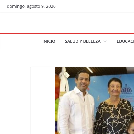
Skip
domingo, agosto 9, 2026
to
content
INICIO
SALUD Y BELLEZA
EDUCAC