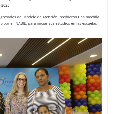
2-2023.
 egresados del Modelo de Atención, recibieron una mochila
 por el INABIE, para iniciar sus estudios en las escuelas