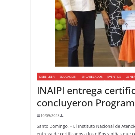
DEBE LEER
EDUCACIÓN
ENCABEZADOS
EVENTOS
GENE
INAIPI entrega certif
concluyeron Programa
10/09/2023
.
Santo Domingo. – El Instituto Nacional de Atenció
entrega de certificados a los niños y niñas que 