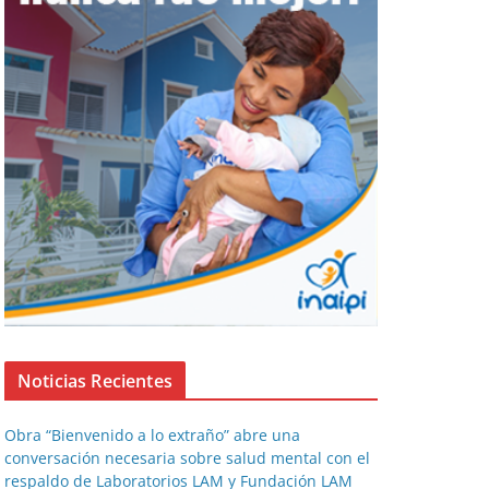
Noticias Recientes
Obra “Bienvenido a lo extraño” abre una
conversación necesaria sobre salud mental con el
respaldo de Laboratorios LAM y Fundación LAM