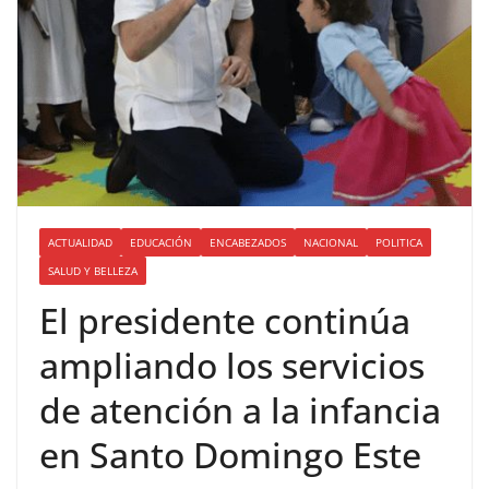
ACTUALIDAD
EDUCACIÓN
ENCABEZADOS
NACIONAL
POLITICA
SALUD Y BELLEZA
El presidente continúa
ampliando los servicios
de atención a la infancia
en Santo Domingo Este