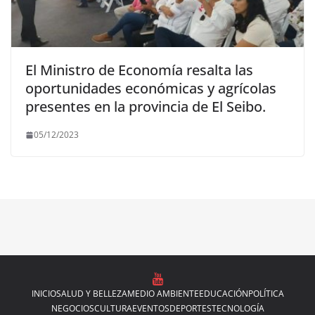
El Ministro de Economía resalta las
oportunidades económicas y agrícolas
presentes en la provincia de El Seibo.
05/12/2023
INICIO
SALUD Y BELLEZA
MEDIO AMBIENTE
EDUCACIÓN
POLÍTICA
NEGOCIOS
CULTURA
EVENTOS
DEPORTES
TECNOLOGÍA