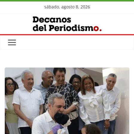
Skip
sábado, agosto 8, 2026
to
content