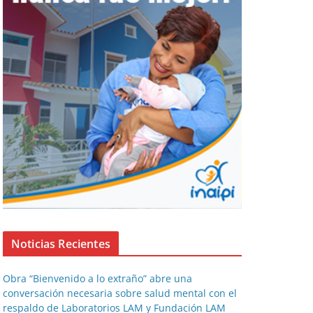
Noticias Recientes
Obra “Bienvenido a lo extraño” abre una
conversación necesaria sobre salud mental con el
respaldo de Laboratorios LAM y Fundación LAM