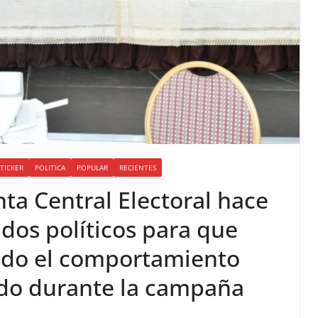
TICKER
POLITICA
POPULAR
RECIENTES
nta Central Electoral hace
idos políticos para que
do el comportamiento
ido durante la campaña