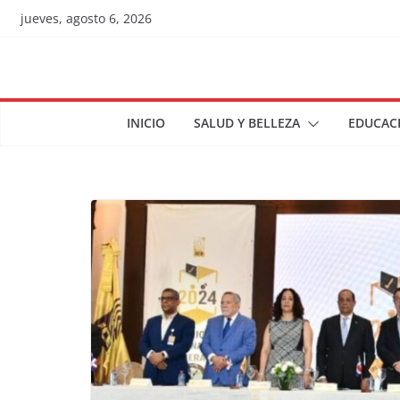
Skip
jueves, agosto 6, 2026
to
content
INICIO
SALUD Y BELLEZA
EDUCAC