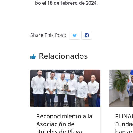
bo el 18 de febrero de 2024.
Share This Post:
Relacionados
Reconocimiento a la
El INAI
Asociación de
Fundac
Hoteles de Playa
han a