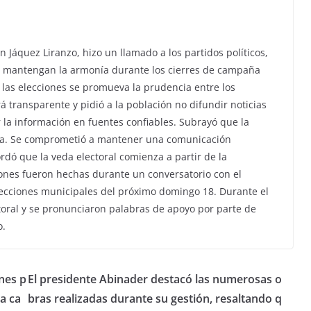
n Jáquez Liranzo, hizo un llamado a los partidos políticos,
 mantengan la armonía durante los cierres de campaña
e las elecciones se promueva la prudencia entre los
á transparente y pidió a la población no difundir noticias
 la información en fuentes confiables. Subrayó que la
cia. Se comprometió a mantener una comunicación
ordó que la veda electoral comienza a partir de la
ones fueron hechas durante un conversatorio con el
ecciones municipales del próximo domingo 18. Durante el
ctoral y se pronunciaron palabras de apoyo por parte de
o.
nes p
El presidente Abinader destacó las numerosas o
a ca
bras realizadas durante su gestión, resaltando q