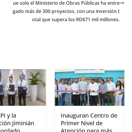
ue solo el Ministerio de Obras Públicas ha entre
gado más de 300 proyectos, con una inversión t
otal que supera los RD$71 mil millones.
PI y la
Inauguran Centro de
ión Jiminián
Primer Nivel de
cordado
Atención para más