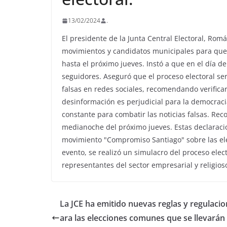
13/02/2024
.
El presidente de la Junta Central Electoral, Romá
movimientos y candidatos municipales para que
hasta el próximo jueves. Instó a que en el día d
seguidores. Aseguró que el proceso electoral ser
falsas en redes sociales, recomendando verificar
desinformación es perjudicial para la democra
constante para combatir las noticias falsas. Rec
medianoche del próximo jueves. Estas declaraci
movimiento "Compromiso Santiago" sobre las el
evento, se realizó un simulacro del proceso ele
representantes del sector empresarial y religios
La JCE ha emitido nuevas reglas y regulacio
ara las elecciones comunes que se llevarán 