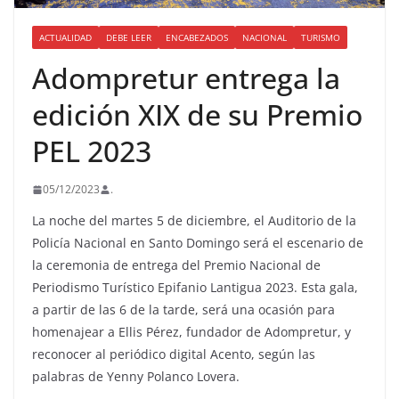
ACTUALIDAD
DEBE LEER
ENCABEZADOS
NACIONAL
TURISMO
Adompretur entrega la
edición XIX de su Premio
PEL 2023
05/12/2023
.
La noche del martes 5 de diciembre, el Auditorio de la
Policía Nacional en Santo Domingo será el escenario de
la ceremonia de entrega del Premio Nacional de
Periodismo Turístico Epifanio Lantigua 2023. Esta gala,
a partir de las 6 de la tarde, será una ocasión para
homenajear a Ellis Pérez, fundador de Adompretur, y
reconocer al periódico digital Acento, según las
palabras de Yenny Polanco Lovera.