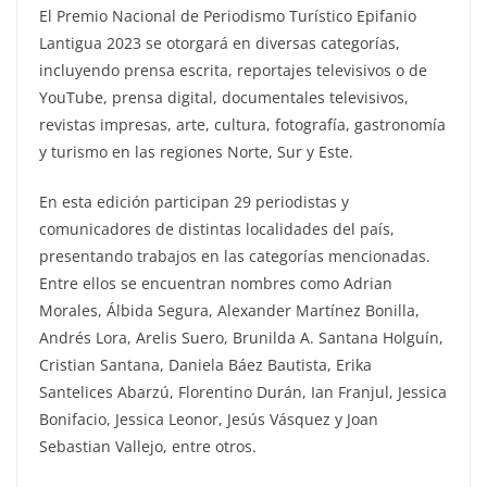
El Premio Nacional de Periodismo Turístico Epifanio
Lantigua 2023 se otorgará en diversas categorías,
incluyendo prensa escrita, reportajes televisivos o de
YouTube, prensa digital, documentales televisivos,
revistas impresas, arte, cultura, fotografía, gastronomía
y turismo en las regiones Norte, Sur y Este.
En esta edición participan 29 periodistas y
comunicadores de distintas localidades del país,
presentando trabajos en las categorías mencionadas.
Entre ellos se encuentran nombres como Adrian
Morales, Álbida Segura, Alexander Martínez Bonilla,
Andrés Lora, Arelis Suero, Brunilda A. Santana Holguín,
Cristian Santana, Daniela Báez Bautista, Erika
Santelices Abarzú, Florentino Durán, Ian Franjul, Jessica
Bonifacio, Jessica Leonor, Jesús Vásquez y Joan
Sebastian Vallejo, entre otros.