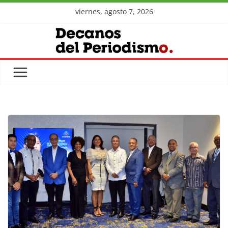
Skip
viernes, agosto 7, 2026
to
content