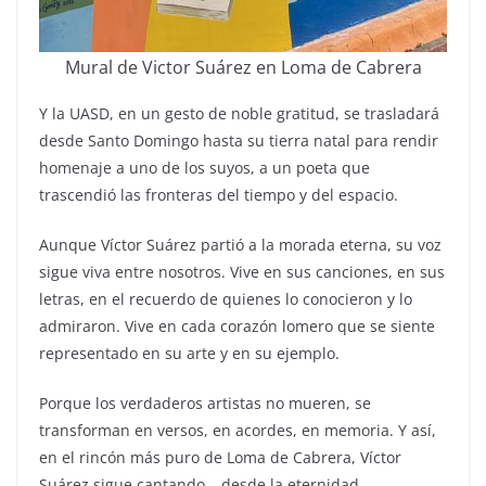
Mural de Victor Suárez en Loma de Cabrera
Y la UASD, en un gesto de noble gratitud, se trasladará
desde Santo Domingo hasta su tierra natal para rendir
homenaje a uno de los suyos, a un poeta que
trascendió las fronteras del tiempo y del espacio.
Aunque Víctor Suárez partió a la morada eterna, su voz
sigue viva entre nosotros. Vive en sus canciones, en sus
letras, en el recuerdo de quienes lo conocieron y lo
admiraron. Vive en cada corazón lomero que se siente
representado en su arte y en su ejemplo.
Porque los verdaderos artistas no mueren, se
transforman en versos, en acordes, en memoria. Y así,
en el rincón más puro de Loma de Cabrera, Víctor
Suárez sigue cantando… desde la eternidad.