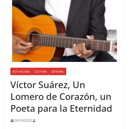
ACTUALIDAD
CULTURA
GENERAL
Víctor Suárez, Un
Lomero de Corazón, un
Poeta para la Eternidad
29/10/2025
.