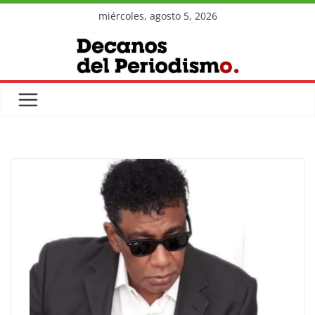
Skip
miércoles, agosto 5, 2026
to
content