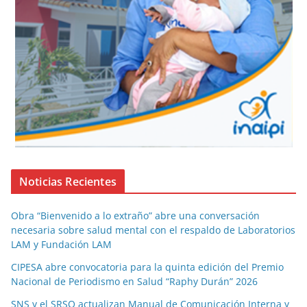
Noticias Recientes
Obra “Bienvenido a lo extraño” abre una conversación
necesaria sobre salud mental con el respaldo de Laboratorios
LAM y Fundación LAM
CIPESA abre convocatoria para la quinta edición del Premio
Nacional de Periodismo en Salud “Raphy Durán” 2026
SNS y el SRSO actualizan Manual de Comunicación Interna y