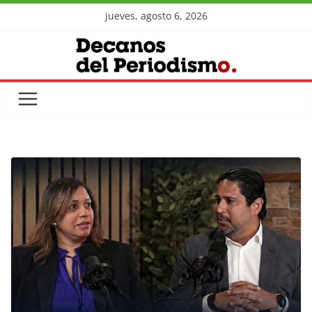
Skip
jueves, agosto 6, 2026
to
content