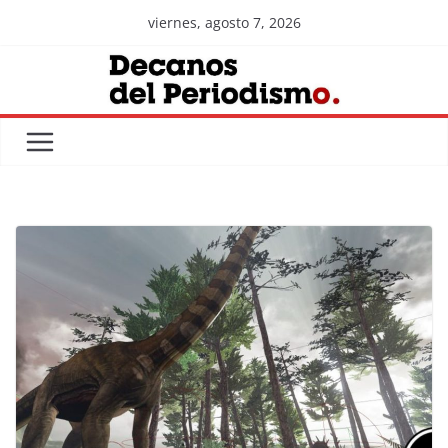
Skip
viernes, agosto 7, 2026
to
content