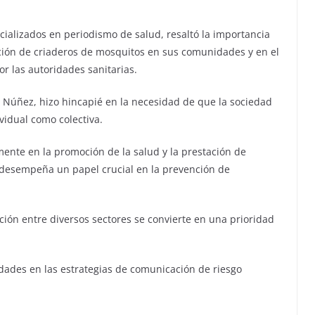
cializados en periodismo de salud, resaltó la importancia
ación de criaderos de mosquitos en sus comunidades y en el
r las autoridades sanitarias.
no Núñez, hizo hincapié en la necesidad de que la sociedad
ividual como colectiva.
nte en la promoción de la salud y la prestación de
 desempeña un papel crucial en la prevención de
ión entre diversos sectores se convierte en una prioridad
dades en las estrategias de comunicación de riesgo