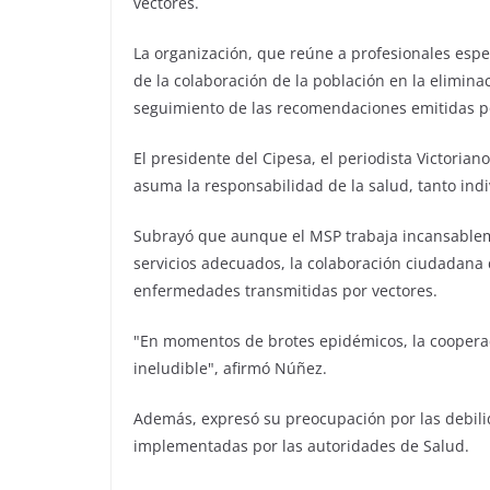
vectores.
La organización, que reúne a profesionales espe
de la colaboración de la población en la elimin
seguimiento de las recomendaciones emitidas po
El presidente del Cipesa, el periodista Victoria
asuma la responsabilidad de la salud, tanto ind
Subrayó que aunque el MSP trabaja incansableme
servicios adecuados, la colaboración ciudadana
enfermedades transmitidas por vectores.
"En momentos de brotes epidémicos, la cooperac
ineludible", afirmó Núñez.
Además, expresó su preocupación por las debili
implementadas por las autoridades de Salud.