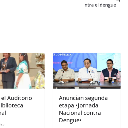
ntra el dengue
el Auditorio
Anuncian segunda
Biblioteca
etapa •Jornada
nal
Nacional contra
Dengue•
023