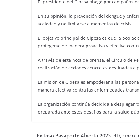
El presidente del Cipesa abogó por campañas de
En su opinión, la prevención del dengue y enfe
sociedad y no limitarse a momentos de crisis.
El objetivo principal de Cipesa es que la pobl
protegerse de manera proactiva y efectiva contr
A través de esta nota de prensa, el Círculo de P
realización de acciones concretas destinadas a 
La misión de Cipesa es empoderar a las persona
manera efectiva contra las enfermedades transmi
La organización continúa decidida a desplegar 
preparada ante estos desafíos para la salud púb
Exitoso Pasaporte Abierto 2023. RD, cinco 