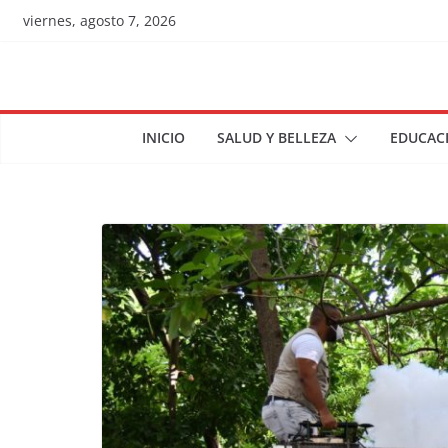
Skip
viernes, agosto 7, 2026
to
content
INICIO
SALUD Y BELLEZA
EDUCAC