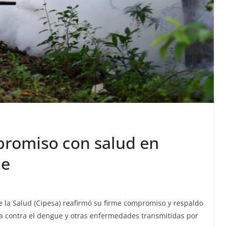
promiso con salud en
ue
de la Salud (Cipesa) reafirmó su firme compromiso y respaldo
lla contra el dengue y otras enfermedades transmitidas por