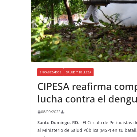
ENCABEZADOS
SALUD Y BELLEZA
CIPESA reafirma com
lucha contra el deng
08/09/2023
.
Santo Domingo, RD. –
El Círculo de Periodistas 
al Ministerio de Salud Pública (MSP) en su bata