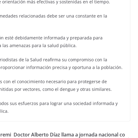
 orientación más efectivas y sostenidas en el tiempo.
rmedades relacionadas debe ser una constante en la
ación esté debidamente informada y preparada para
a las amenazas para la salud pública.
eriodistas de la Salud reafirma su compromiso con la
proporcionar información precisa y oportuna a la población.
s con el conocimiento necesario para protegerse de
tidas por vectores, como el dengue y otras similares.
todos sus esfuerzos para lograr una sociedad informada y
lica.
premi
Doctor Alberto Díaz llama a jornada nacional co