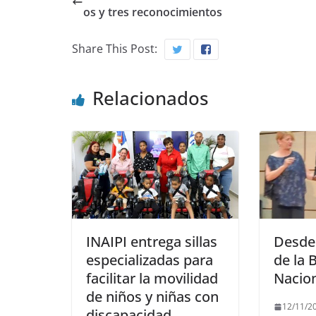
os y tres reconocimientos
Share This Post:
Relacionados
INAIPI entrega sillas
Desde 
especializadas para
de la 
facilitar la movilidad
Nacio
de niños y niñas con
12/11/2
discapacidad