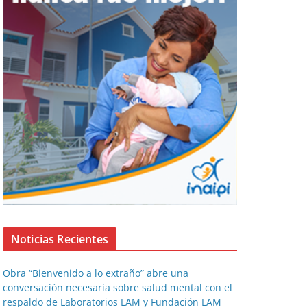
Noticias Recientes
Obra “Bienvenido a lo extraño” abre una
conversación necesaria sobre salud mental con el
respaldo de Laboratorios LAM y Fundación LAM