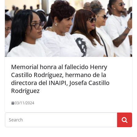
Memorial honra al fallecido Henry
Castillo Rodríguez, hermano de la
directora del INAIPI, Josefa Castillo
Rodríguez
03/11/2024