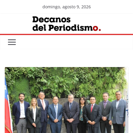
Skip
domingo, agosto 9, 2026
to
content