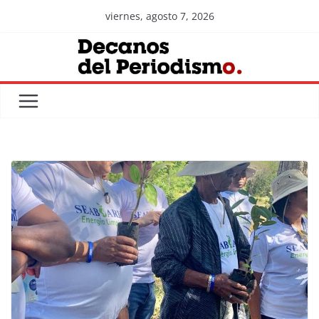
Skip
viernes, agosto 7, 2026
to
content