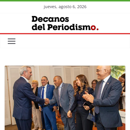
Skip
jueves, agosto 6, 2026
to
content