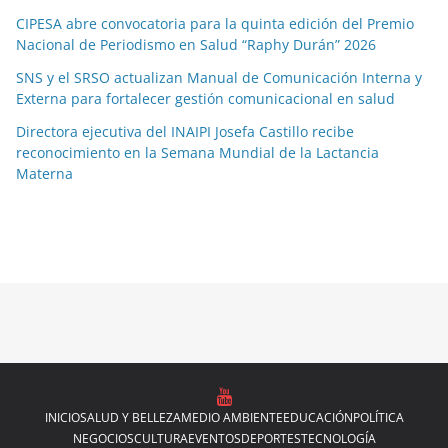
CIPESA abre convocatoria para la quinta edición del Premio
Nacional de Periodismo en Salud “Raphy Durán” 2026
SNS y el SRSO actualizan Manual de Comunicación Interna y
Externa para fortalecer gestión comunicacional en salud
Directora ejecutiva del INAIPI Josefa Castillo recibe
reconocimiento en la Semana Mundial de la Lactancia
Materna
INICIO
SALUD Y BELLEZA
MEDIO AMBIENTE
EDUCACIÓN
POLÍTICA
NEGOCIOS
CULTURA
EVENTOS
DEPORTES
TECNOLOGÍA