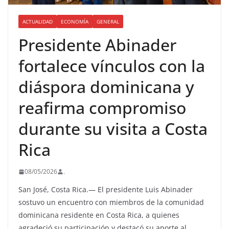
ACTUALIDAD
ECONOMÍA
GENERAL
Presidente Abinader
fortalece vínculos con la
diáspora dominicana y
reafirma compromiso
durante su visita a Costa
Rica
08/05/2026
.
San José, Costa Rica.— El presidente Luis Abinader
sostuvo un encuentro con miembros de la comunidad
dominicana residente en Costa Rica, a quienes
agradeció su participación y destacó su aporte al