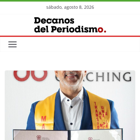
Skip
sábado, agosto 8, 2026
to
content