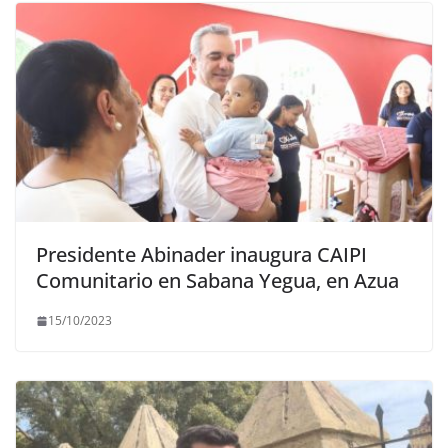
Presidente Abinader inaugura CAIPI
Comunitario en Sabana Yegua, en Azua
15/10/2023