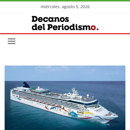
Skip
miércoles, agosto 5, 2026
to
content