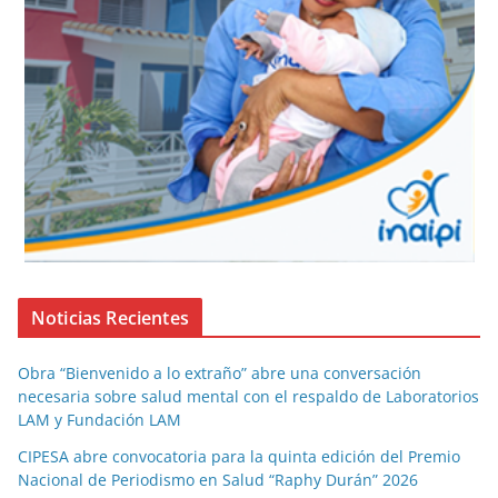
Noticias Recientes
Obra “Bienvenido a lo extraño” abre una conversación
necesaria sobre salud mental con el respaldo de Laboratorios
LAM y Fundación LAM
CIPESA abre convocatoria para la quinta edición del Premio
Nacional de Periodismo en Salud “Raphy Durán” 2026