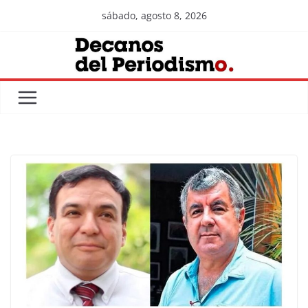
Skip
sábado, agosto 8, 2026
to
content